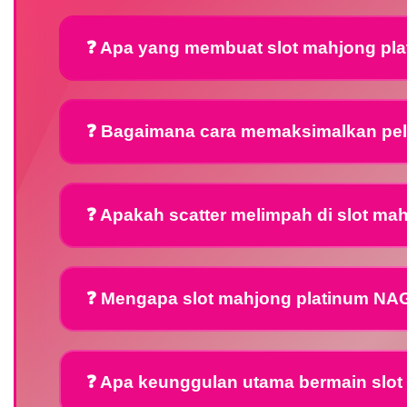
❓ Apa yang membuat slot mahjong pla
❓ Bagaimana cara memaksimalkan pel
❓ Apakah scatter melimpah di slot ma
❓ Mengapa slot mahjong platinum NAG
❓ Apa keunggulan utama bermain slo